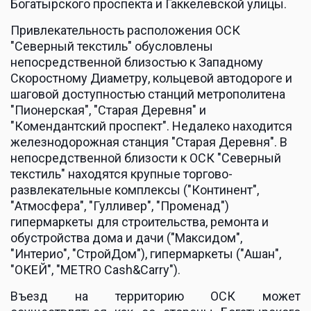
Богатырского проспекта и Гаккелевской улицы.
Привлекательност­­ь расположения ОСК 
"Северный текстиль" обусловлены 
непосредственной близостью к Западному 
Скоростному Диаметру, кольцевой автодороге и 
шаговой доступностью станций метрополитена 
"Пионерская", "Старая Деревня"­ и 
"Комендантский проспект". Недалеко находится 
железнодорожная станция "Старая Деревня". В 
непосредственной близости к ОСК "Северный 
текстиль" находятся крупные торгово-
развлекательные комплексы ("Континент", 
"Атмосфера", "Гулливер", "Променад") 
гипермаркеты для строительства, ремонта и 
обустройства дома и дачи ("Максидом", 
"Интерио", "СтройДом"), гипермаркеты ("Ашан", 
"ОКЕЙ", "МЕТRО Cash&Carry").
­Въезд на территорию ОСК может