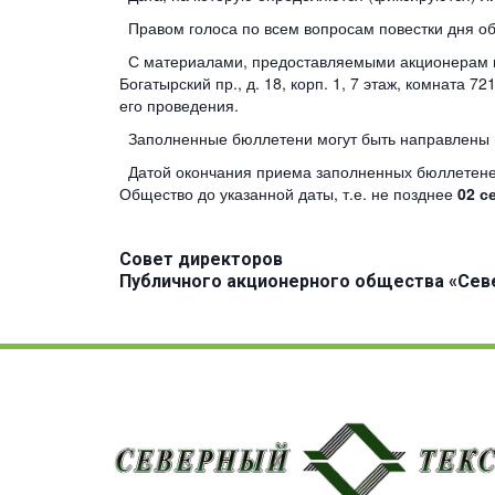
Правом голоса по всем вопросам повестки дня о
С материалами, предоставляемыми акционерам пр
Богатырский пр., д. 18, корп. 1, 7 этаж, комната 72
его проведения.
Заполненные бюллетени могут быть направлены в а
Датой окончания приема заполненных бюллетеней 
Общество до указанной даты, т.е. не позднее
02 с
Совет директоров
Публичного акционерного общества «Сев