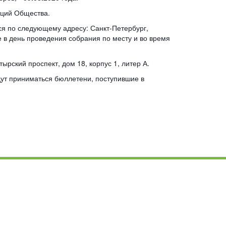
кций Общества.
я по следующему адресу: Санкт-Петербург,
е в день проведения собрания по месту и во время
рский проспект, дом 18, корпус 1, литер А.
дут приниматься бюллетени, поступившие в