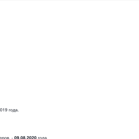
019 года.
ров, -
09.08.2020
года.