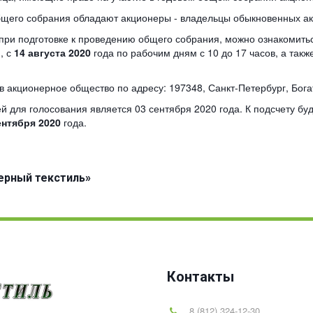
бщего собрания обладают акционеры - владельцы обыкновенных а
и подготовке к проведению общего собрания, можно ознакомитьс
1, с
14 августа 2020
года по рабочим дням с 10 до 17 часов, а такж
кционерное общество по адресу: 197348, Санкт-Петербург, Богаты
для голосования является 03 сентября 2020 года. К подсчету бу
ентября 2020
года.
ерный текстиль»
Контакты
8 (812) 324-12-30