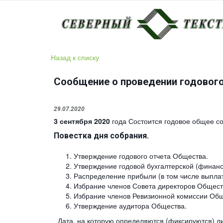
Назад к списку
Сообщение о проведении годового
29.07.2020
3 сентября 2020
года Состоится годовое общее с
Повестка дня собрания.
Утверждение годового отчета Общества.
Утверждение годовой бухгалтерской (финан
Распределение прибыли (в том числе выплат
Избрание членов Совета директоров Общес
Избрание членов Ревизионной комиссии Об
Утверждение аудитора Общества.
Дата, на которую определяются (фиксируются) ли